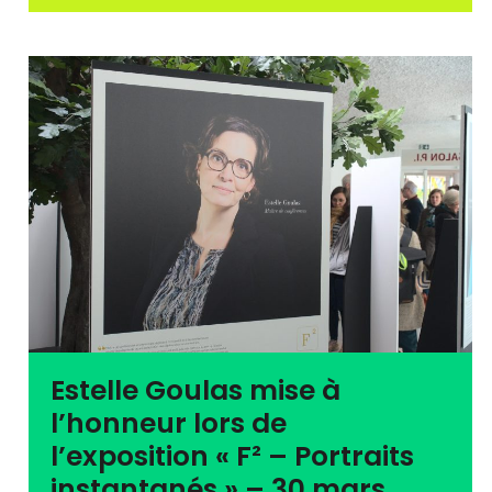
Estelle Goulas mise à
l’honneur lors de
l’exposition « F² – Portraits
instantanés » – 30 mars